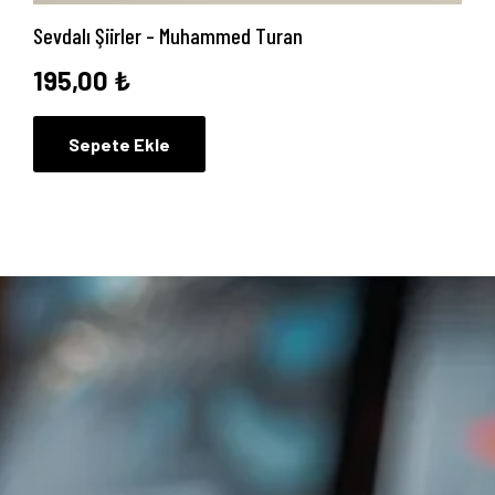
Sevdalı Şiirler – Muhammed Turan
195,00
₺
Sepete Ekle