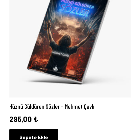
Hüznü Güldüren Sözler – Mehmet Çavlı
295,00
₺
Sepete Ekle