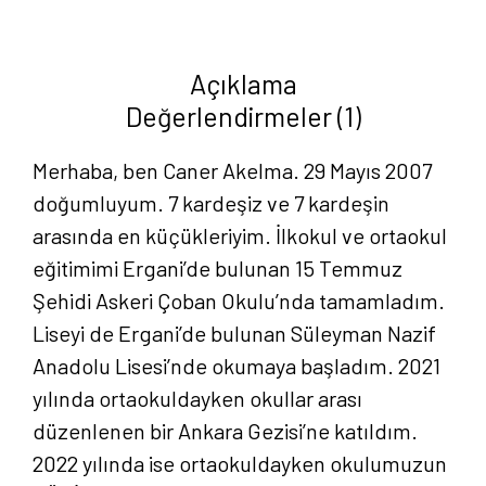
Akelma
adet
Açıklama
Değerlendirmeler (1)
Merhaba, ben Caner Akelma. 29 Mayıs 2007
doğumluyum. 7 kardeşiz ve 7 kardeşin
arasında en küçükleriyim. İlkokul ve ortaokul
eğitimimi Ergani’de bulunan 15 Temmuz
Şehidi Askeri Çoban Okulu’nda tamamladım.
Liseyi de Ergani’de bulunan Süleyman Nazif
Anadolu Lisesi’nde okumaya başladım. 2021
yılında ortaokuldayken okullar arası
düzenlenen bir Ankara Gezisi’ne katıldım.
2022 yılında ise ortaokuldayken okulumuzun