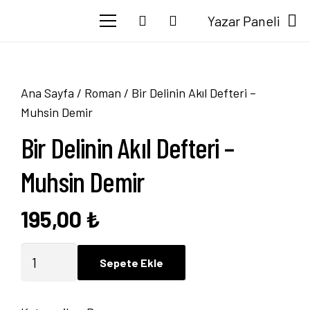
Yazar Paneli
Ana Sayfa
/
Roman
/ Bir Delinin Akıl Defteri –
Muhsin Demir
Bir Delinin Akıl Defteri –
Muhsin Demir
195,00
₺
Bir
Sepete Ekle
Delinin
Akıl