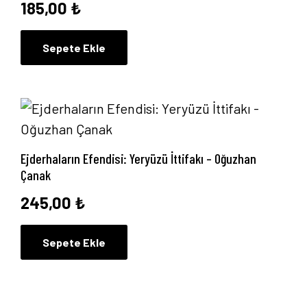
185,00
₺
Sepete Ekle
Ejderhaların Efendisi: Yeryüzü İttifakı – Oğuzhan
Çanak
245,00
₺
Sepete Ekle