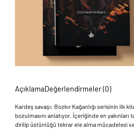
Açıklama
Değerlendirmeler (0)
Kardeş savaşı; Bozkır Kağanlığı serisinin ilk k
bozulmasını anlatıyor. İçeriğinde en yakınları
dirilip üstünlüğü tekrar ele alma mücadelesi va