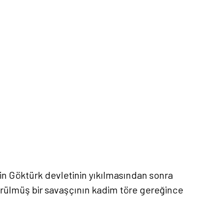
enin Göktürk devletinin yıkılmasından sonra
görülmüş bir savaşçının kadim töre gereğince