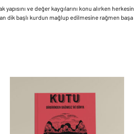
 yapısını ve değer kaygılarını konu alırken herkesin 
kan dik başlı kurdun mağlup edilmesine rağmen başa