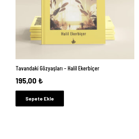
Tavandaki Gözyaşları – Halil Ekerbiçer
195,00
₺
Sepete Ekle