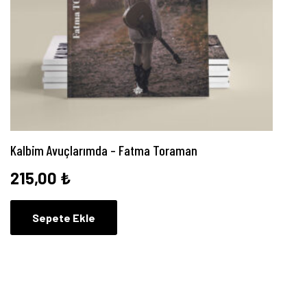
Kalbim Avuçlarımda – Fatma Toraman
215,00
₺
Sepete Ekle