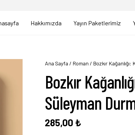
nasayfa
Hakkımızda
Yayın Paketlerimiz
Ana Sayfa
/
Roman
/ Bozkır Kağanlığı:
Bozkır Kağanlığ
Süleyman Dur
285,00
₺