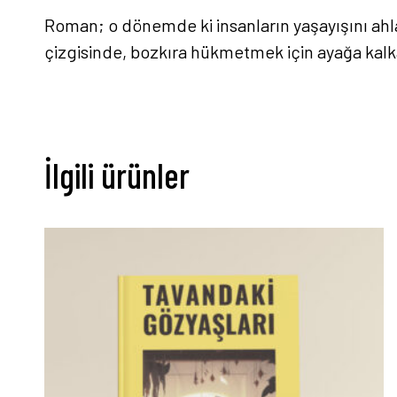
Roman; o dönemde ki insanların yaşayışını ahlak
çizgisinde, bozkıra hükmetmek için ayağa kal
İlgili ürünler