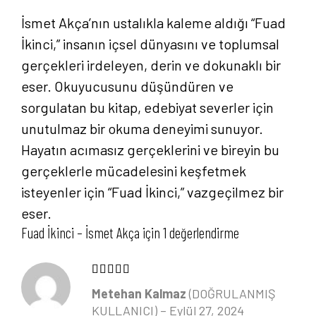
İsmet Akça’nın ustalıkla kaleme aldığı “Fuad
İkinci,” insanın içsel dünyasını ve toplumsal
gerçekleri irdeleyen, derin ve dokunaklı bir
eser. Okuyucusunu düşündüren ve
sorgulatan bu kitap, edebiyat severler için
unutulmaz bir okuma deneyimi sunuyor.
Hayatın acımasız gerçeklerini ve bireyin bu
gerçeklerle mücadelesini keşfetmek
isteyenler için “Fuad İkinci,” vazgeçilmez bir
eser.
Fuad İkinci – İsmet Akça
için 1 değerlendirme
5 üzerinden
4
oy aldı
Metehan Kalmaz
(DOĞRULANMIŞ
KULLANICI)
–
Eylül 27, 2024