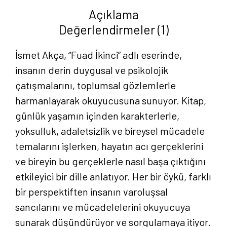
adet
Açıklama
Değerlendirmeler (1)
İsmet Akça, “Fuad İkinci” adlı eserinde,
insanın derin duygusal ve psikolojik
çatışmalarını, toplumsal gözlemlerle
harmanlayarak okuyucusuna sunuyor. Kitap,
günlük yaşamın içinden karakterlerle,
yoksulluk, adaletsizlik ve bireysel mücadele
temalarını işlerken, hayatın acı gerçeklerini
ve bireyin bu gerçeklerle nasıl başa çıktığını
etkileyici bir dille anlatıyor. Her bir öykü, farklı
bir perspektiften insanın varoluşsal
sancılarını ve mücadelelerini okuyucuya
sunarak düşündürüyor ve sorgulamaya itiyor.