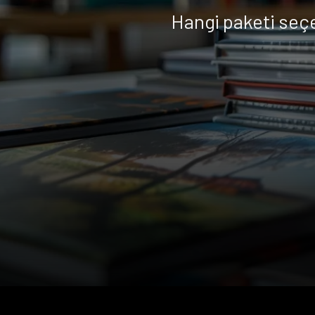
Hangi paketi seç