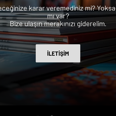
eceğinize karar veremediniz mi? Yoksa 
mı var?
Bize ulaşın merakınızı giderelim.
İLETİŞİM