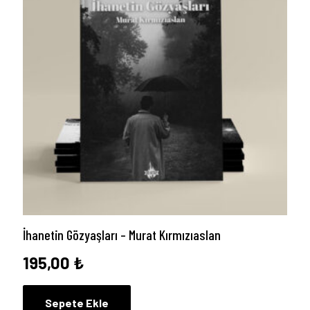
İhanetin Gözyaşları – Murat Kırmızıaslan
195,00
₺
Sepete Ekle