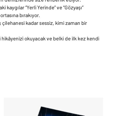
ki kaygılar “Yerli Yerinde” ve “Gözyaşı”
ortasına bırakıyor.
 çilehanesi kadar sessiz, kimi zaman bir
di hikâyenizi okuyacak ve belki de ilk kez kendi