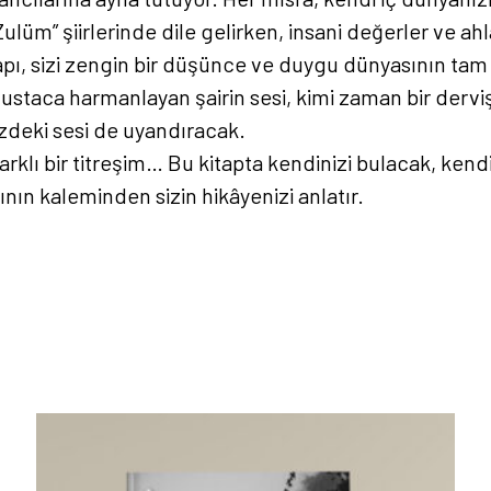
lüm” şiirlerinde dile gelirken, insani değerler ve ahla
yapı, sizi zengin bir düşünce ve duygu dünyasının tam 
ustaca harmanlayan şairin sesi, kimi zaman bir derviş
izdeki sesi de uyandıracak.
 farklı bir titreşim… Bu kitapta kendinizi bulacak, ken
ının kaleminden sizin hikâyenizi anlatır.