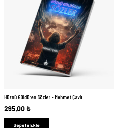
Hüznü Güldüren Sözler – Mehmet Çavlı
295,00
₺
Sepete Ekle