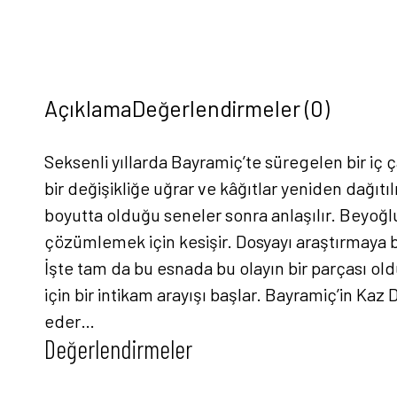
Açıklama
Değerlendirmeler (0)
Seksenli yıllarda Bayramiç’te süregelen bir iç 
bir değişikliğe uğrar ve kâğıtlar yeniden dağıtı
boyutta olduğu seneler sonra anlaşılır. Beyoğlu
çözümlemek için kesişir. Dosyayı araştırmaya ba
İşte tam da bu esnada bu olayın bir parçası ol
için bir intikam arayışı başlar. Bayramiç’in Kaz
eder…
Değerlendirmeler