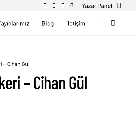
Yazar Paneli
Yayınlarımız
Blog
İletişim
i – Cihan Gül
keri – Cihan Gül