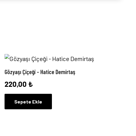
Gözyaşı Çiçeği – Hatice Demirtaş
220,00
₺
Sepete Ekle