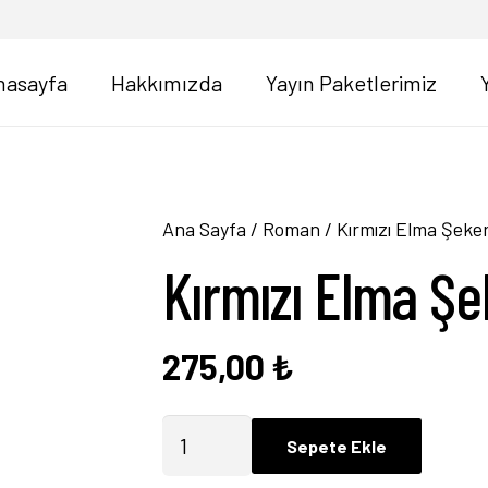
nasayfa
Hakkımızda
Yayın Paketlerimiz
Ana Sayfa
/
Roman
/ Kırmızı Elma Şeker
Kırmızı Elma Şe
275,00
₺
Kırmızı
Sepete Ekle
Elma