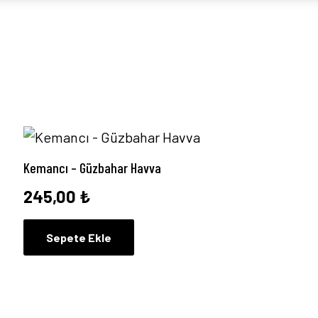
Kemancı – Güzbahar Havva
245,00
₺
Sepete Ekle