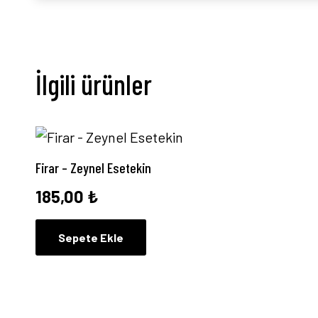
İlgili ürünler
Firar – Zeynel Esetekin
185,00
₺
Sepete Ekle