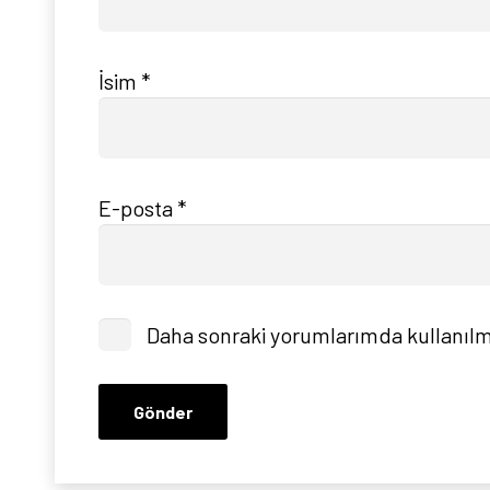
İsim
*
E-posta
*
Daha sonraki yorumlarımda kullanılma