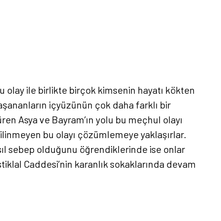
 olay ile birlikte birçok kimsenin hayatı kökten
yaşananların içyüzünün çok daha farklı bir
düren Asya ve Bayram’ın yolu bu meçhul olayı
, bilinmeyen bu olayı çözümlemeye yaklaşırlar.
asıl sebep olduğunu öğrendiklerinde ise onlar
İstiklal Caddesi’nin karanlık sokaklarında devam