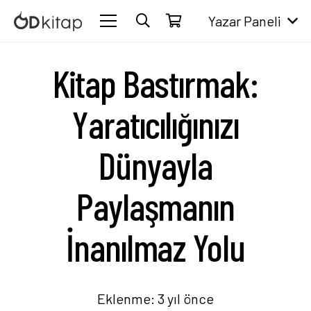
Yazar Paneli
Kitap Bastırmak:
Yaratıcılığınızı
Dünyayla
Paylaşmanın
İnanılmaz Yolu
Eklenme:
3 yıl önce