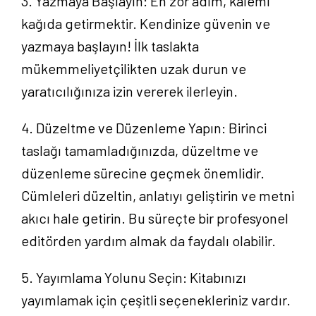
3. Yazmaya Başlayın: En zor adım, kalemi
kağıda getirmektir. Kendinize güvenin ve
Hakkımızda
yazmaya başlayın! İlk taslakta
mükemmeliyetçilikten uzak durun ve
Yayın Paketlerimiz
yaratıcılığınıza izin vererek ilerleyin.
Yayınlarımız
4. Düzeltme ve Düzenleme Yapın: Birinci
taslağı tamamladığınızda, düzeltme ve
Blog
düzenleme sürecine geçmek önemlidir.
Cümleleri düzeltin, anlatıyı geliştirin ve metni
İletişim
akıcı hale getirin. Bu süreçte bir profesyonel
editörden yardım almak da faydalı olabilir.
5. Yayımlama Yolunu Seçin: Kitabınızı
yayımlamak için çeşitli seçenekleriniz vardır.