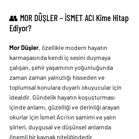
İletişim
👥 MOR DÜŞLER – İSMET ACI Kime Hitap
Ediyor?
Mor Düşler
, özellikle modern hayatın
karmaşasında kendi iç sesini duymaya
çalışan, şehir yaşamının yoğunluğunda
zaman zaman yalnızlığı hisseden ve
toplumsal konulara duyarlı okuyucular için
idealdir. Gündelik hayatın koşuşturması
içinde anlamı, güzelliği ve derinliği arayan
okurlar için İsmet Acı’nın samimi ve yalın
şiirleri, duygusal ve düşünsel anlamda
önemli bir kaynak niteliğindedir.