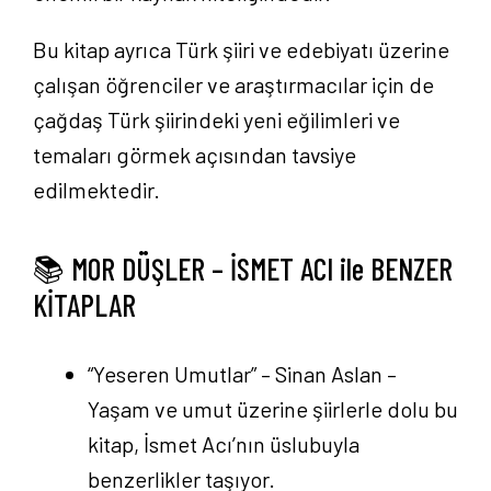
Bu kitap ayrıca Türk şiiri ve edebiyatı üzerine
çalışan öğrenciler ve araştırmacılar için de
çağdaş Türk şiirindeki yeni eğilimleri ve
temaları görmek açısından tavsiye
edilmektedir.
📚 MOR DÜŞLER – İSMET ACI ile BENZER
KİTAPLAR
“Yeseren Umutlar” – Sinan Aslan –
Yaşam ve umut üzerine şiirlerle dolu bu
kitap, İsmet Acı’nın üslubuyla
benzerlikler taşıyor.