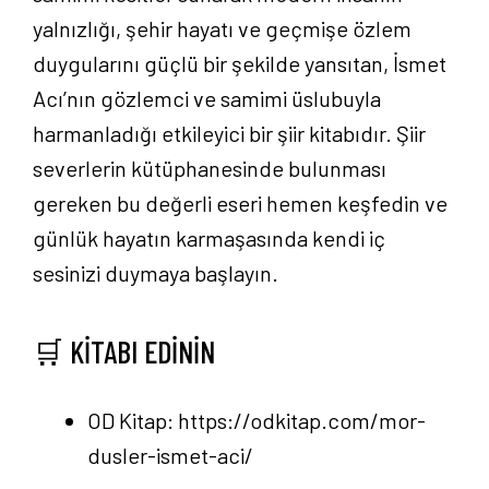
yalnızlığı, şehir hayatı ve geçmişe özlem
duygularını güçlü bir şekilde yansıtan, İsmet
Acı’nın gözlemci ve samimi üslubuyla
harmanladığı etkileyici bir şiir kitabıdır. Şiir
severlerin kütüphanesinde bulunması
gereken bu değerli eseri hemen keşfedin ve
günlük hayatın karmaşasında kendi iç
sesinizi duymaya başlayın.
🛒 KİTABI EDİNİN
OD Kitap:
https://odkitap.com/mor-
dusler-ismet-aci/