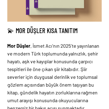
💫 MOR DÜŞLER KISA TANITIM
Mor Düşler
, İsmet Acı’nın 2025’te yayınlanan
ve modern Türk toplumunda yalnızlık, şehir
hayatı, aşk ve kayıplar konusunda çarpıcı
tespitleri ile öne çıkan şiir kitabıdır. Şiir
severler için duygusal derinlik ve toplumsal
gözlem açısından büyük önem taşıyan bu
kitap, gündelik hayatın zorluklarına rağmen
umut arayışı konusunda okuyucularına
benzersiz bir bakış açısı sunmaktadır.