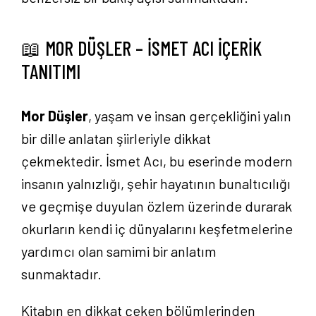
📖 MOR DÜŞLER – İSMET ACI İÇERİK
TANITIMI
Mor Düşler
, yaşam ve insan gerçekliğini yalın
bir dille anlatan şiirleriyle dikkat
çekmektedir. İsmet Acı, bu eserinde modern
insanın yalnızlığı, şehir hayatının bunaltıcılığı
ve geçmişe duyulan özlem üzerinde durarak
okurların kendi iç dünyalarını keşfetmelerine
yardımcı olan samimi bir anlatım
sunmaktadır.
Kitabın en dikkat çeken bölümlerinden