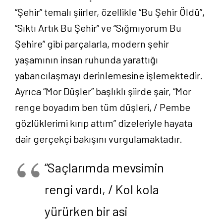
“Şehir” temalı şiirler, özellikle “Bu Şehir Öldü”,
“Sıktı Artık Bu Şehir” ve “Sığmıyorum Bu
Şehire” gibi parçalarla, modern şehir
yaşamının insan ruhunda yarattığı
yabancılaşmayı derinlemesine işlemektedir.
Ayrıca “Mor Düşler” başlıklı şiirde şair, “Mor
renge boyadım ben tüm düşleri, / Pembe
gözlüklerimi kırıp attım” dizeleriyle hayata
dair gerçekçi bakışını vurgulamaktadır.
“Saçlarımda mevsimin
rengi vardı, / Kol kola
yürürken bir asi