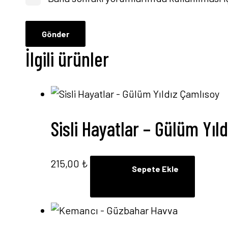
İlgili ürünler
Sisli Hayatlar – Gülüm Yıl
215,00
₺
Sepete Ekle