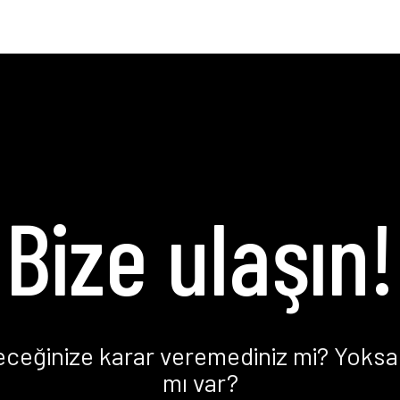
Bize ulaşın!
eceğinize karar veremediniz mi? Yoksa 
mı var?