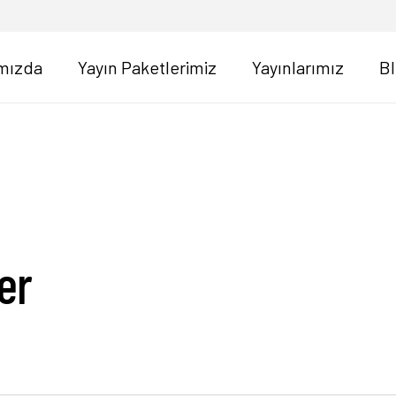
mızda
Yayın Paketlerimiz
Yayınlarımız
B
er