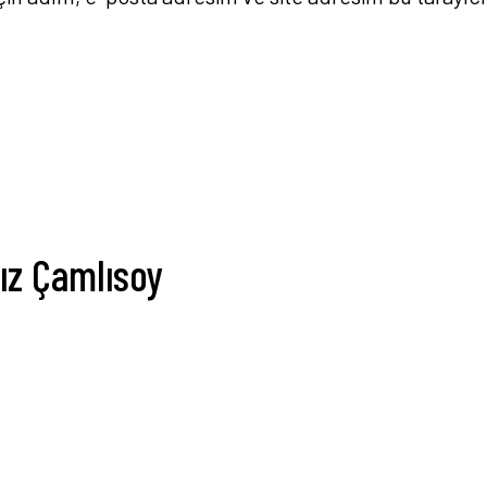
dız Çamlısoy