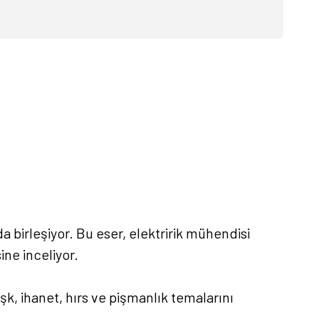
a birleşiyor. Bu eser, elektririk mühendisi
ne inceliyor.
k, ihanet, hırs ve pişmanlık temalarını