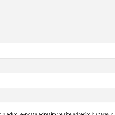
in adım, e-posta adresim ve site adresim bu tarayıcı