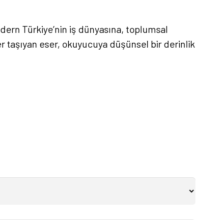
odern Türkiye’nin iş dünyasına, toplumsal
er taşıyan eser, okuyucuya düşünsel bir derinlik