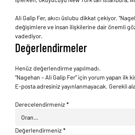
Ali Galip Fer, akıcı üslubu dikkat çekiyor. “Na
değişimlere ve insan ilişkilerine dair önemli g
vadediyor.
Değerlendirmeler
Henüz değerlendirme yapılmadı.
“Nagehan – Ali Galip Fer” için yorum yapan ilk ki
E-posta adresiniz yayınlanmayacak.
Gerekli al
Derecelendirmeniz
*
Değerlendirmeniz
*