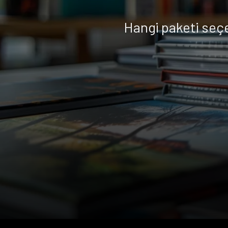
Hangi paketi seç