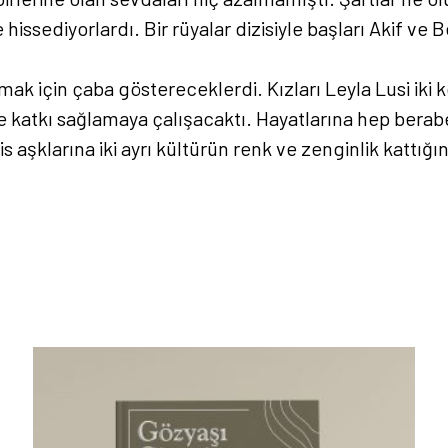
 hissediyorlardı. Bir rüyalar dizisiyle başları Akif ve
mak için çaba göstereceklerdi. Kızları Leyla Lusi iki
ere katkı sağlamaya çalışacaktı. Hayatlarına hep bera
 aşklarına iki ayrı kültürün renk ve zenginlik kattığı