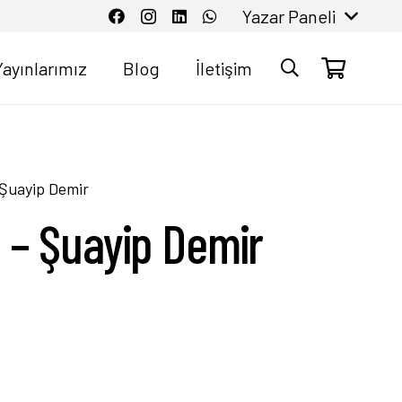
Yazar Paneli
Yayınlarımız
Blog
İletişim
 Şuayip Demir
 – Şuayip Demir