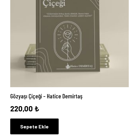
Gözyaşı Çiçeği – Hatice Demirtaş
220,00
₺
Sepete Ekle