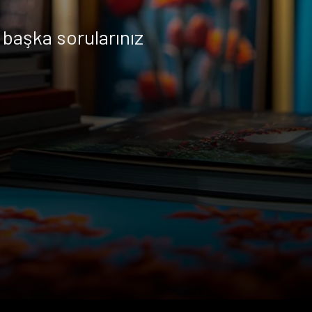
başka sorularınız