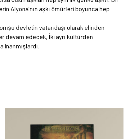
 Berin Alyona’nın aşkı ömürleri boyunca hep
 komşu devletin vatandaşı olarak elinden
ber devam edecek, İki ayrı kültürden
na inanmışlardı.