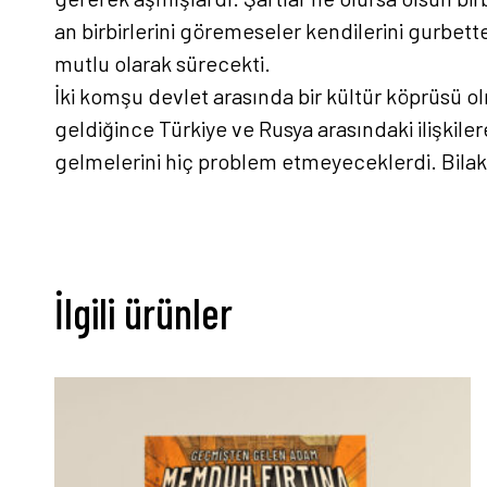
an birbirlerini göremeseler kendilerini gurbette
mutlu olarak sürecekti.
İki komşu devlet arasında bir kültür köprüsü ol
geldiğince Türkiye ve Rusya arasındaki ilişkil
gelmelerini hiç problem etmeyeceklerdi. Bilakis
İlgili ürünler