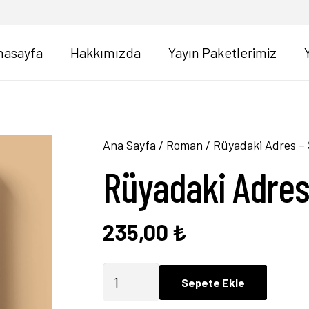
nasayfa
Hakkımızda
Yayın Paketlerimiz
Ana Sayfa
/
Roman
/ Rüyadaki Adres –
Rüyadaki Adres
235,00
₺
Rüyadaki
Sepete Ekle
Adres