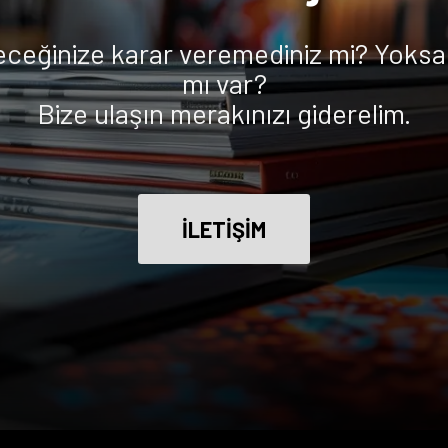
eceğinize karar veremediniz mi? Yoksa 
mı var?
Bize ulaşın merakınızı giderelim.
İLETİŞİM