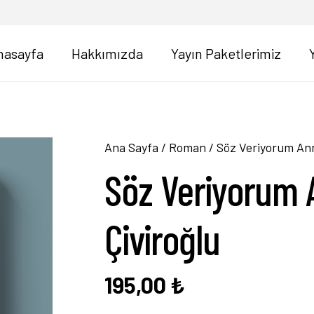
nasayfa
Hakkımızda
Yayın Paketlerimiz
Ana Sayfa
/
Roman
/ Söz Veriyorum Ann
Söz Veriyorum 
Çiviroğlu
195,00
₺