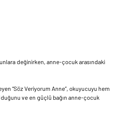
runlara değinirken, anne-çocuk arasındaki
 işleyen “Söz Veriyorum Anne”, okuyucuyu hem
 olduğunu ve en güçlü bağın anne-çocuk