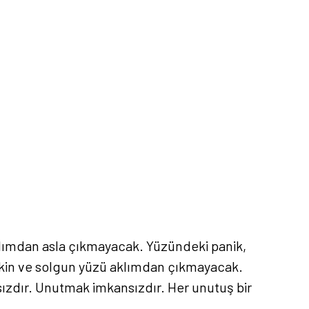
lımdan asla çıkmayacak. Yüzündeki panik,
tkin ve solgun yüzü aklımdan çıkmayacak.
nsızdır. Unutmak imkansızdır. Her unutuş bir