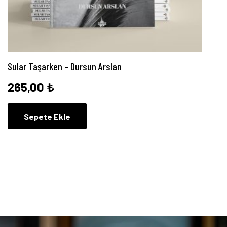
Sular Taşarken – Dursun Arslan
265,00
₺
Sepete Ekle