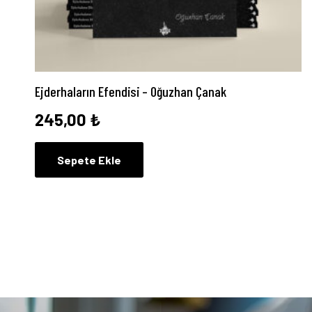
Ejderhaların Efendisi – Oğuzhan Çanak
245,00
₺
Sepete Ekle