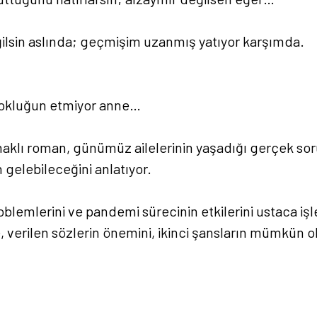
ğilsin aslında; geçmişim uzanmış yatıyor karşımda.
 yokluğun etmiyor anne…
aklı roman, günümüz ailelerinin yaşadığı gerçek so
gelebileceğini anlatıyor.
 problemlerini ve pandemi sürecinin etkilerini ustaca
 verilen sözlerin önemini, ikinci şansların mümkün