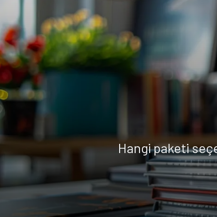
Hangi paketi seç