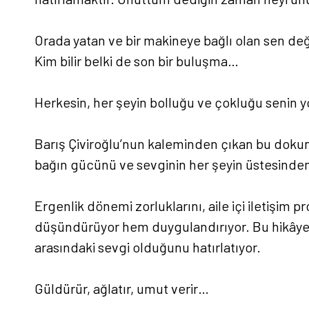
Orada yatan ve bir makineye bağlı olan sen de
Kim bilir belki de son bir buluşma…
Herkesin, her şeyin bolluğu ve çokluğu senin
Barış Çiviroğlu’nun kaleminden çıkan bu dokun
bağın gücünü ve sevginin her şeyin üstesinden 
Ergenlik dönemi zorluklarını, aile içi iletişim
düşündürüyor hem duygulandırıyor. Bu hikâye,
arasındaki sevgi olduğunu hatırlatıyor.
Güldürür, ağlatır, umut verir…