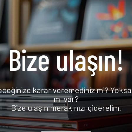
Bize ulaşın!
eceğinize karar veremediniz mi? Yoksa 
mı var?
Bize ulaşın merakınızı giderelim.