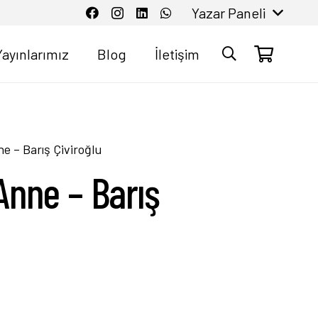
Yazar Paneli
Yayınlarımız
Blog
İletişim
e – Barış Çiviroğlu
Anne – Barış