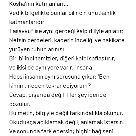
Kosha’nın katmanları…
Vedik bilgelikte bunlar bilincin unutkanlık
katmanlarıdır.
Tasavvuf ise aynı gerçeği kalp diliyle anlatır;
Nefsin perdeleri, kaderin inceliği ve hakikate
yürüyen ruhun arınışı.
Biri bilinci temizler, diğeri kalbi saflaştırır;
ve ikisi de aynı yere varır; insana.
Hepsi insanın aynı sorusuna çıkar; ‘Ben
kimim, neden tekrar ediyorum?’
Cevap, dışarıda değil. Her şey içeride
çözülür.
Bu metin, bilgiyle değil farkındalıkla okunur.
Okudukça açıklamak değil, anlamak istersin.
Ve sonunda fark edersin; hiçbir bağ seni