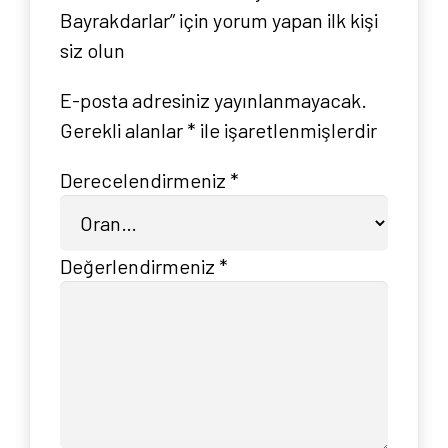
Bayrakdarlar” için yorum yapan ilk kişi
siz olun
E-posta adresiniz yayınlanmayacak.
Gerekli alanlar
*
ile işaretlenmişlerdir
Derecelendirmeniz
*
Anasayfa
Değerlendirmeniz
*
Hakkımızda
Yayın Paketlerimiz
Yayınlarımız