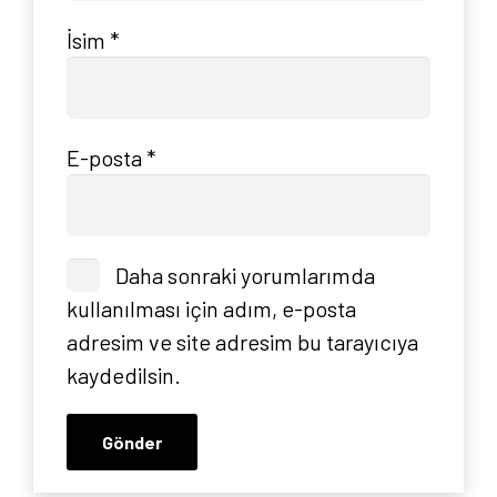
İsim
*
Blog
İletişim
E-posta
*
Daha sonraki yorumlarımda
kullanılması için adım, e-posta
adresim ve site adresim bu tarayıcıya
kaydedilsin.