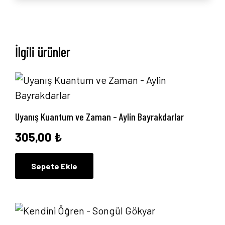
İlgili ürünler
Uyanış Kuantum ve Zaman – Aylin Bayrakdarlar
305,00
₺
Sepete Ekle