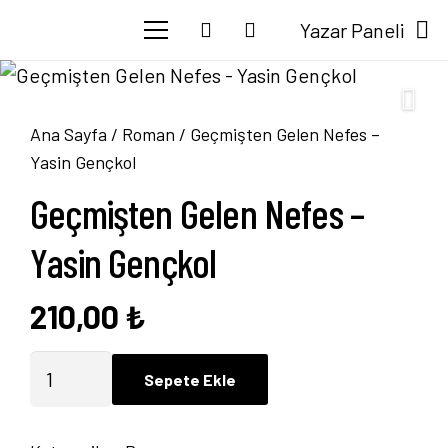
Yazar Paneli
Ana Sayfa
/
Roman
/ Geçmişten Gelen Nefes –
Yasin Gençkol
Geçmişten Gelen Nefes –
Yasin Gençkol
210,00
₺
Geçmişten
Sepete Ekle
Gelen
Nefes