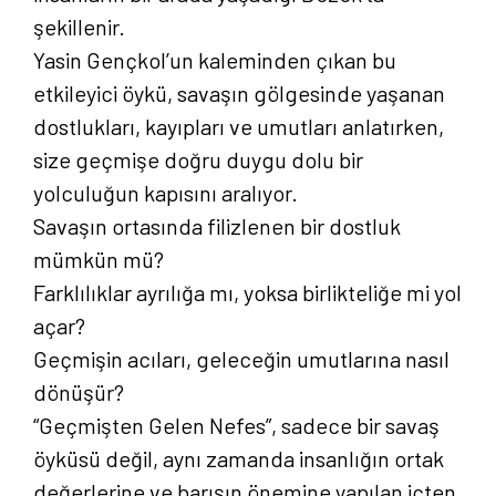
şekillenir.
Yasin Gençkol’un kaleminden çıkan bu
etkileyici öykü, savaşın gölgesinde yaşanan
dostlukları, kayıpları ve umutları anlatırken,
size geçmişe doğru duygu dolu bir
yolculuğun kapısını aralıyor.
Savaşın ortasında filizlenen bir dostluk
mümkün mü?
Farklılıklar ayrılığa mı, yoksa birlikteliğe mi yol
açar?
Geçmişin acıları, geleceğin umutlarına nasıl
dönüşür?
“Geçmişten Gelen Nefes”, sadece bir savaş
öyküsü değil, aynı zamanda insanlığın ortak
değerlerine ve barışın önemine yapılan içten