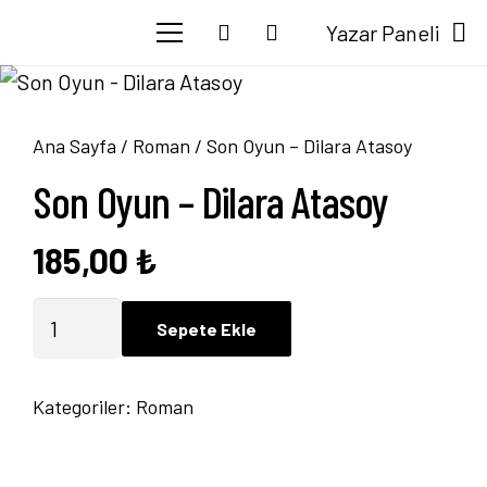
Yazar Paneli
Ana Sayfa
/
Roman
/ Son Oyun – Dilara Atasoy
Son Oyun – Dilara Atasoy
185,00
₺
Son
Sepete Ekle
Oyun
-
Kategoriler:
Roman
Dilara
Atasoy
adet